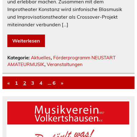
und erlebbar machen. Zusammen mit dem
Improtheater Konstanz wird sinfonische Blasmusik
und Improvisationstheater als Crossover-Projekt
miteinander verbunden […]
Weiterlesen
Kategorie:
Aktuelles
,
Förderprogramm NEUSTART
AMATEURMUSIK
,
Veranstaltungen
«
1
2
3
4
…
6
»