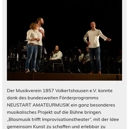
Der Musikverein 1857 Volkertshausen e.V. konnte
dank des bundesweiten Förderprogramms
NEUSTART AMATEURMUSIK ein ganz besonderes
musikalisches Projekt auf die Bühne bringen.
„Blasmusik trifft Improvisationstheater“, mit der Idee
gemeinsam Kunst zu schaffen und erlebbar zu