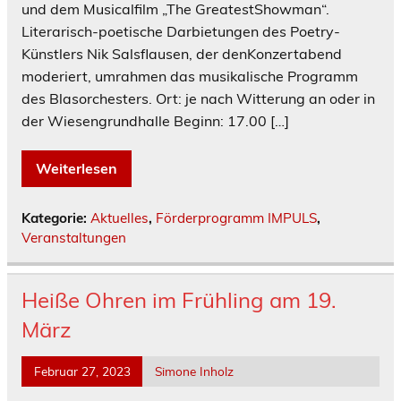
und dem Musicalfilm „The GreatestShowman“.
Literarisch-poetische Darbietungen des Poetry-
Künstlers Nik Salsflausen, der denKonzertabend
moderiert, umrahmen das musikalische Programm
des Blasorchesters. Ort: je nach Witterung an oder in
der Wiesengrundhalle Beginn: 17.00 […]
Weiterlesen
Kategorie:
Aktuelles
,
Förderprogramm IMPULS
,
Veranstaltungen
Heiße Ohren im Frühling am 19.
März
Februar 27, 2023
Simone Inholz