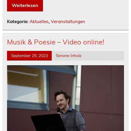
Weiterlesen
Kategorie:
Aktuelles
,
Veranstaltungen
Musik & Poesie – Video online!
September 25, 2023
Simone Inholz