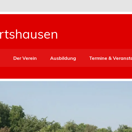
ertshausen
e
Der Verein
Ausbildung
Termine & Veranst