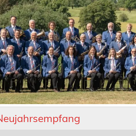
 Neujahrsempfang