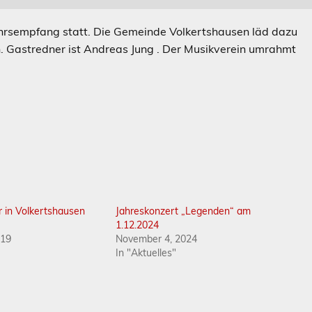
ahrsempfang statt. Die Gemeinde Volkertshausen läd dazu
n. Gastredner ist Andreas Jung . Der Musikverein umrahmt
 in Volkertshausen
Jahreskonzert „Legenden“ am
1.12.2024
019
November 4, 2024
In "Aktuelles"