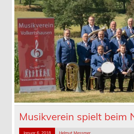
Musikverein spielt beim
Januar 6, 2018
Helmut Messmer