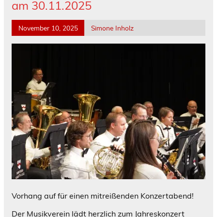
am 30.11.2025
November 10, 2025
Simone Inholz
Vorhang auf für einen mitreißenden Konzertabend!
Der Musikverein lädt herzlich zum Jahreskonzert