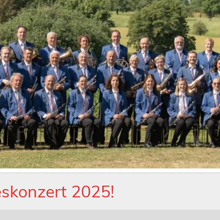
reskonzert 2025!