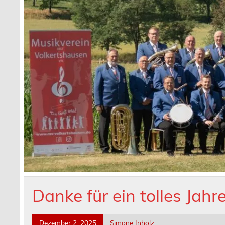
Danke für ein tolles Jah
Dezember 2, 2025
Simone Inholz