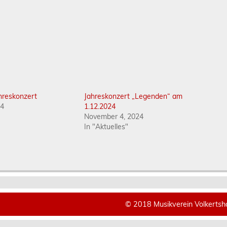
hreskonzert
Jahreskonzert „Legenden“ am
24
1.12.2024
November 4, 2024
In "Aktuelles"
© 2018 Musikverein Volkertsh