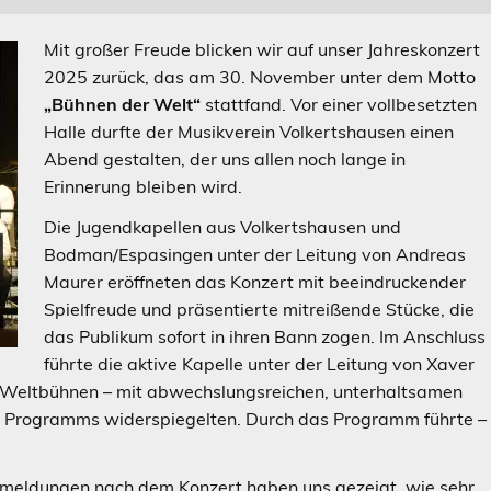
Mit großer Freude blicken wir auf unser Jahreskonzert
2025 zurück, das am 30. November unter dem Motto
„Bühnen der Welt“
stattfand. Vor einer vollbesetzten
Halle durfte der Musikverein Volkertshausen einen
Abend gestalten, der uns allen noch lange in
Erinnerung bleiben wird.
Die Jugendkapellen aus Volkertshausen und
Bodman/Espasingen unter der Leitung von Andreas
Maurer eröffneten das Konzert mit beeindruckender
Spielfreude und präsentierte mitreißende Stücke, die
das Publikum sofort in ihren Bann zogen. Im Anschluss
führte die aktive Kapelle unter der Leitung von Xaver
n Weltbühnen – mit abwechslungsreichen, unterhaltsamen
res Programms widerspiegelten. Durch das Programm führte –
ckmeldungen nach dem Konzert haben uns gezeigt, wie sehr