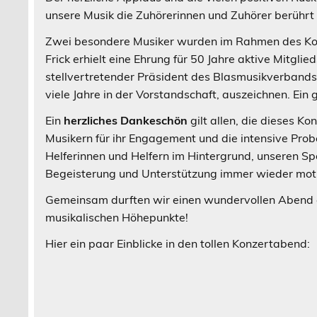
unsere Musik die Zuhörerinnen und Zuhörer berührt h
Zwei besondere Musiker wurden im Rahmen des Konze
Frick erhielt eine Ehrung für 50 Jahre aktive Mitgl
stellvertretender Präsident des Blasmusikverbands
viele Jahre in der Vorstandschaft, auszeichnen. Ein
Ein
herzliches Dankeschön
gilt allen, die dieses 
Musikern für ihr Engagement und die intensive Probe
Helferinnen und Helfern im Hintergrund, unseren S
Begeisterung und Unterstützung immer wieder moti
Gemeinsam durften wir einen wundervollen Abend e
musikalischen Höhepunkte!
Hier ein paar Einblicke in den tollen Konzertabend: