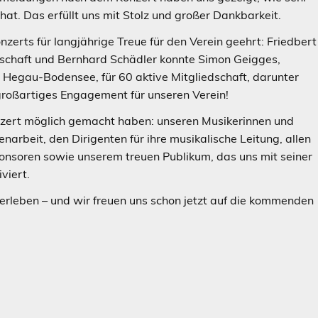
at. Das erfüllt uns mit Stolz und großer Dankbarkeit.
rts für langjährige Treue für den Verein geehrt: Friedbert
iedschaft und Bernhard Schädler konnte Simon Geigges,
 Hegau-Bodensee, für 60 aktive Mitgliedschaft, darunter
 großartiges Engagement für unseren Verein!
Konzert möglich gemacht haben: unseren Musikerinnen und
narbeit, den Dirigenten für ihre musikalische Leitung, allen
ponsoren sowie unserem treuen Publikum, das uns mit seiner
viert.
rleben – und wir freuen uns schon jetzt auf die kommenden