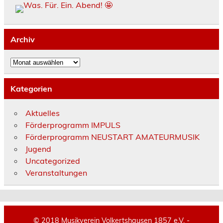
Archiv
Archiv
Kategorien
Aktuelles
Förderprogramm IMPULS
Förderprogramm NEUSTART AMATEURMUSIK
Jugend
Uncategorized
Veranstaltungen
© 2018 Musikverein Volkertshausen 1857 e.V. -