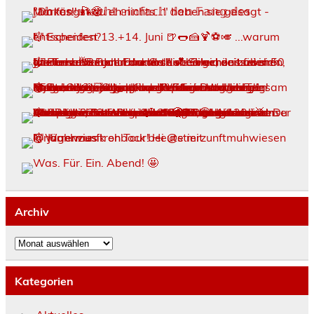
Archiv
Archiv
Kategorien