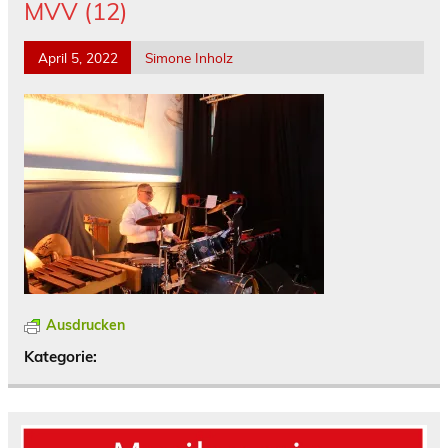
MVV (12)
April 5, 2022
Simone Inholz
Ausdrucken
Kategorie: