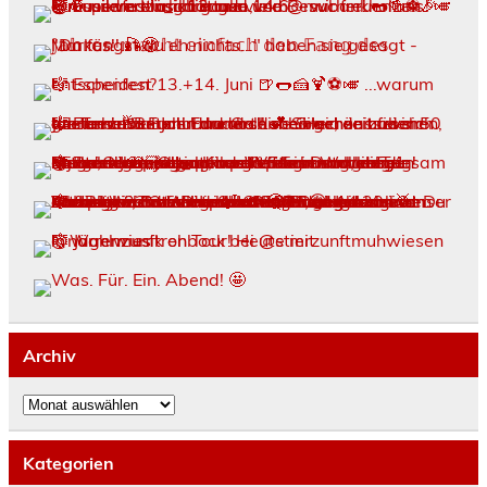
Archiv
Archiv
Kategorien